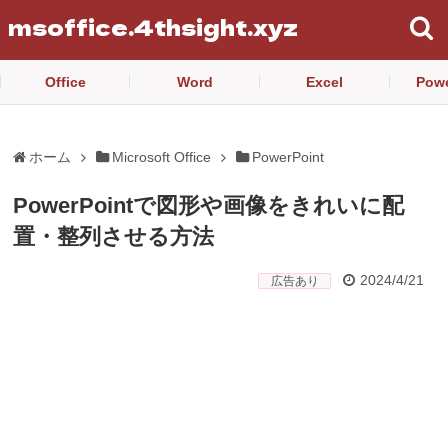
msoffice.4thsight.xyz
Office
Word
Excel
Powe
ホーム
Microsoft Office
PowerPoint
PowerPointで図形や画像をきれいに配
置・整列させる方法
2024/4/21
広告あり