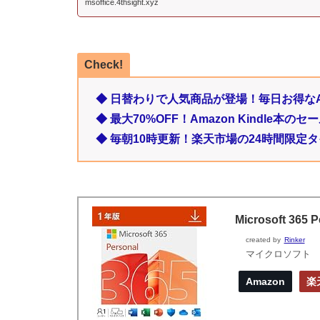
msoffice.4thsight.xyz
Check!
◆ 日替わりで人気商品が登場！毎日お得なA
◆ 最大70%OFF！Amazon Kindle本
◆ 毎朝10時更新！楽天市場の24時間限定
Microsoft 3
created by
Rinker
マイクロソフト
Amazon
楽