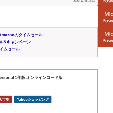
2020-12-25 13:32
mazonのタイムセール
のセール&キャンペーン
タイムセール
65 Personal 1年版 オンラインコード版
天市場
Yahooショッピング