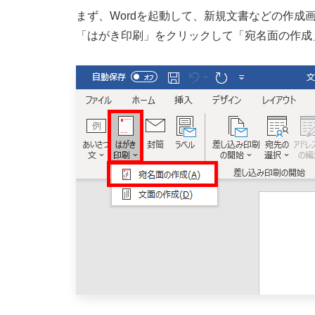
まず、Wordを起動して、新規文書などの作成
「はがき印刷」をクリックして「宛名面の作成