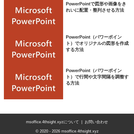
PowerPointで図形や画像をき
れいに配置・整列させる方法
PowerPoint（パワーポイン
ト）でオリジナルの図形を作成
する方法
PowerPoint（パワーポイン
ト）で行間や文字間隔を調整す
る方法
msoffice.4thsight.xyzについて
お問い合わせ
© 2020 - 2026 msoffice.4thsight.xyz