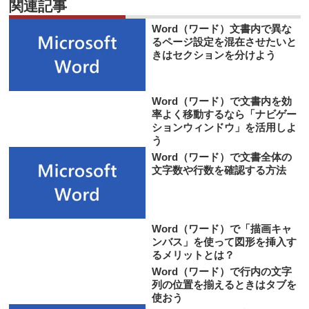
関連記事
Word（ワード）文書内で異な
るページ設定を混在させたいと
きはセクションを分けよう
Word（ワード）で文書内を効
率よく移動するなら「ナビゲー
ションウィンドウ」を活用しよ
う
Word（ワード）で文書全体の
文字数や行数を確認する方法
Word（ワード）で「描画キャ
ンバス」を使って図形を挿入す
るメリットとは？
Word（ワード）で行内の文字
列の位置を揃えるときはタブを
使おう