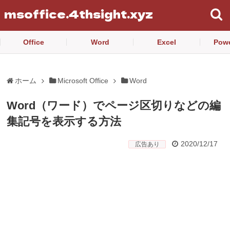
msoffice.4thsight.xyz
Office
Word
Excel
Powe
ホーム
Microsoft Office
Word
Word（ワード）でページ区切りなどの編
集記号を表示する方法
2020/12/17
広告あり