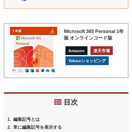
Microsoft 365 Personal 1年
版 オンラインコード版
Amazon
楽天市場
Yahooショッピング
目次
編集記号とは
常に編集記号を表示する