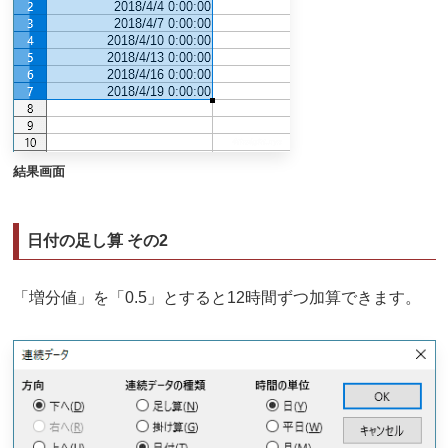
結果画面
日付の足し算 その2
「増分値」を「0.5」とすると12時間ずつ加算できます。