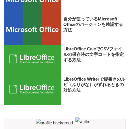
自分が使っているMicrosoft
Officeのバージョンを確認する
方法
LibreOffice CalcでCSVファイ
ルの保存時の文字コードを指定
する方法
LibreOffice Writerで縦書きのル
ビ（ふりがな）がずれるときの
対処方法