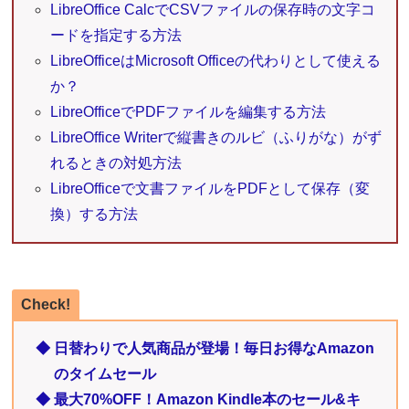
LibreOffice CalcでCSVファイルの保存時の文字コ
ードを指定する方法
LibreOfficeはMicrosoft Officeの代わりとして使える
か？
LibreOfficeでPDFファイルを編集する方法
LibreOffice Writerで縦書きのルビ（ふりがな）がず
れるときの対処方法
LibreOfficeで文書ファイルをPDFとして保存（変
換）する方法
Check!
◆ 日替わりで人気商品が登場！毎日お得なAmazon
のタイムセール
◆ 最大70%OFF！Amazon Kindle本のセール&キ