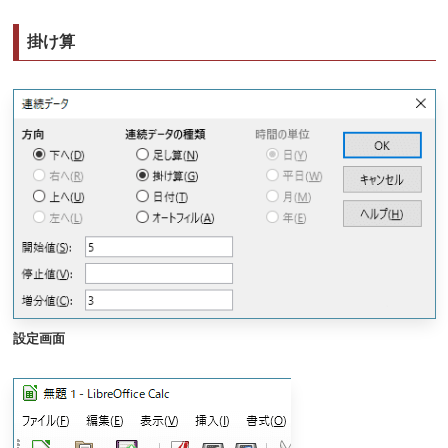
掛け算
設定画面