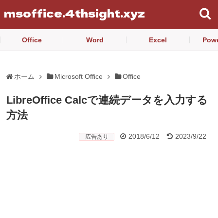
msoffice.4thsight.xyz
Office
Word
Excel
Powe
ホーム
Microsoft Office
Office
LibreOffice Calcで連続データを入力する
方法
2018/6/12
2023/9/22
広告あり